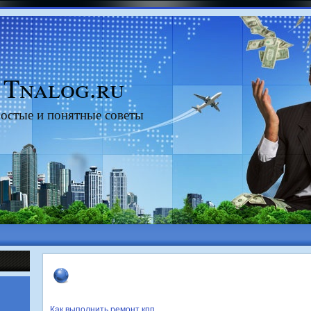
Tnalog.ru
остые и понятные советы
Как выполнить ремонт кпп