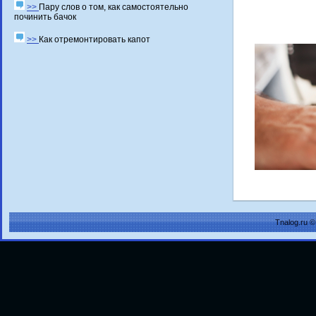
>>
Пару слов о том, как самостоятельно
починить бачок
>>
Как отремонтировать капот
Tnalog.ru 