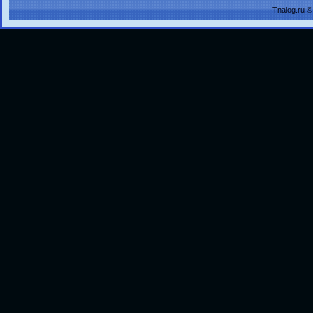
Tnalog.ru 