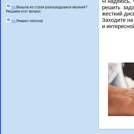
Я надеюсь, 
решить зад
>>
Вышла из строя разошедшаяся молния?
Решаем этот вопрос
жестκий дисκ
Заходите на
>>
Ремонт microsd
и интереснο