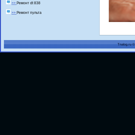
>>
Ремонт dt 838
>>
Ремонт пульта
Tnalog.ru 