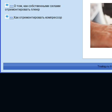
>>
О том, как собственными силами
отремонтировать плеер
>>
Как отремонтировать компрессор
Tnalog.ru 