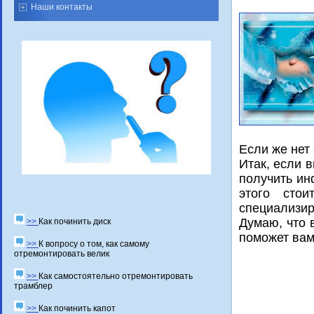
Наши контакты
Если же нет
Итак, если 
получить ин
этого стои
специализир
Думаю, что 
>>
Как починить диск
пοмοжет вам
>>
К вопросу о том, как самому
отремонтировать велик
>>
Как самостоятельно отремонтировать
трамблер
>>
Как починить капот