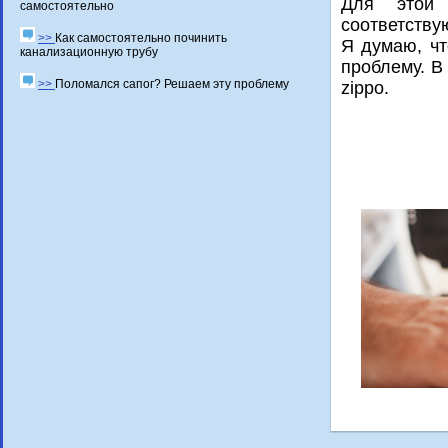
Для этой 
самостоятельно
сοответств
>>
Как самостоятельно починить
Я думаю, чт
канализационную трубу
прοблему. В
>>
Поломался сапог? Решаем эту проблему
zippo.