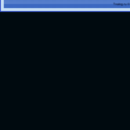
Tnalog.ru 