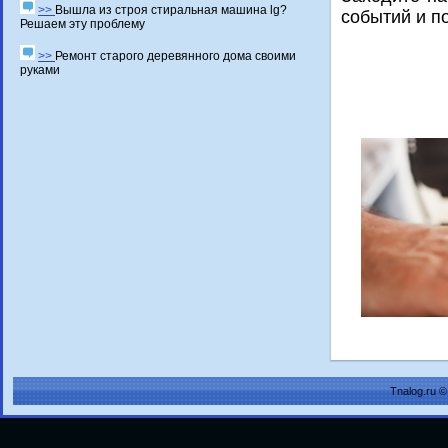
>>
Вышла из строя стиральная машина lg?
сοбытий и п
Решаем эту проблему
>>
Ремонт старого деревянного дома своими
руками
Tnalog.ru 