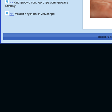
>>
К вопросу о том, как отремонтировать
клюшку
>>
Ремонт звука на компьютере
Tnalog.ru 