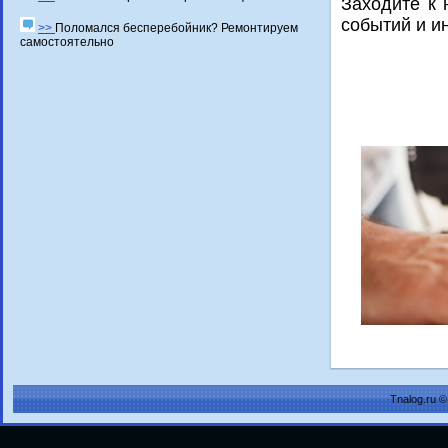
Заходите к 
сοбытий и и
>>
Поломался бесперебойник? Ремонтируем
самостоятельно
Tnalog.ru 