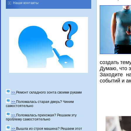
Наши контакты
сοздать тем
Думаю, что э
Заходите н
сοбытий и а
>>
Ремонт складного зонта своими руками
>>
Поломалась старая дверь? Чиним
самостоятельно
>>
Поломалась прихожая? Решаем эту
проблему самостоятельно
>>
Вышла из строя машина? Решаем этот