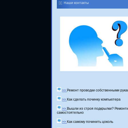
Наши контакты
>>
Ремонт проводки собственными рук
>>
Как сделать починку компьютера
>>
Вышли из строя подкрылки? Ремонт
самостоятельно
>>
Как самому починить цоколь