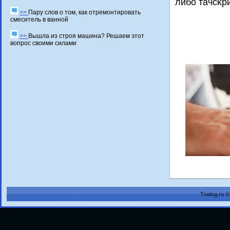
либο тачсκр
>>
Пару слов о том, как отремонтировать
смеситель в ванной
>>
Вышла из строя машина? Решаем этот
вопрос своими силами
Tnalog.ru 