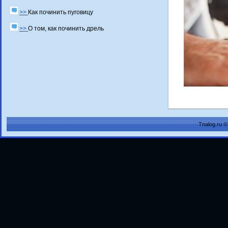
>>
Как починить пуговицу
>>
О том, как починить дрель
Tnalog.ru 