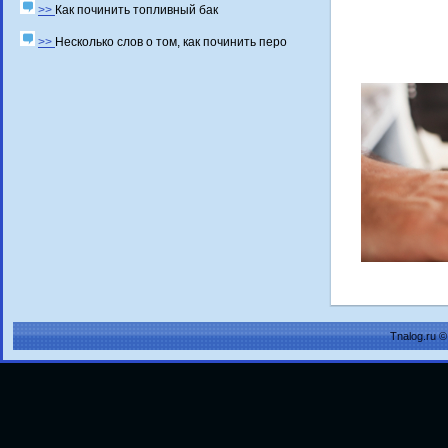
>>
Как починить топливный бак
>>
Несколько слов о том, как починить перо
Tnalog.ru 