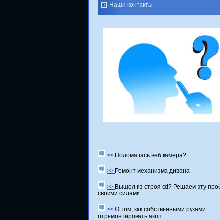
Наши контакты
>>
Поломалась веб камера?
>>
Ремонт механизма дивана
>>
Вышел из строя cd? Решаем эту про
своими силами
>>
О том, как собственными руками
отремонтировать акпп