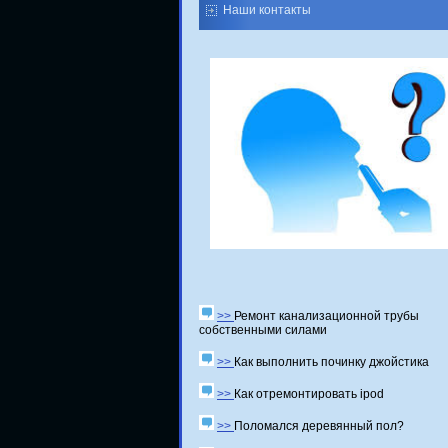
Наши контакты
>>
Ремонт канализационной трубы
собственными силами
>>
Как выполнить починку джойстика
>>
Как отремонтировать ipod
>>
Поломался деревянный пол?