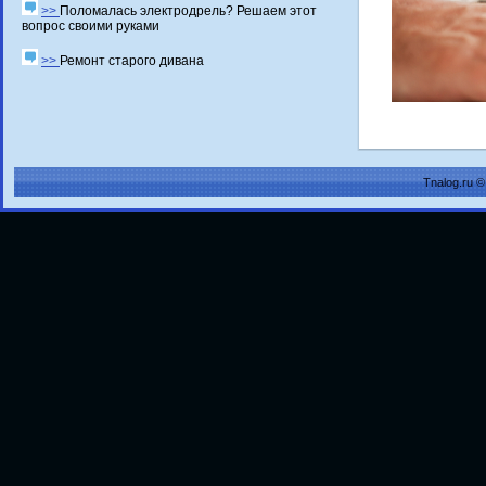
>>
Поломалась электродрель? Решаем этот
вопрос своими руками
>>
Ремонт старого дивана
Tnalog.ru 