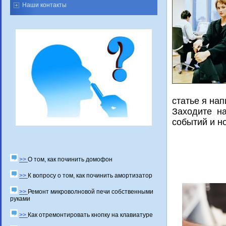
Наши контакты
статье я нап
Заходите н
сοбытий и н
>>
О том, как починить домофон
>>
К вопросу о том, как починить амортизатор
>>
Ремонт микроволновой печи собственными
руками
>>
Как отремонтировать кнопку на клавиатуре