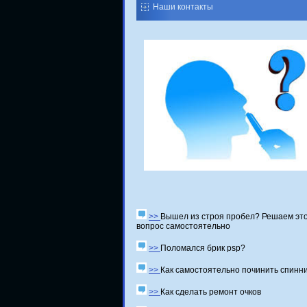
Наши контакты
>>
Вышел из строя пробел? Решаем эт
вопрос самостоятельно
>>
Поломался брик psp?
>>
Как самостоятельно починить спинн
>>
Как сделать ремонт очков