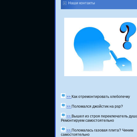
Наши контакты
>>
Как отремонтировать хлебопечку
>>
Поломался джойстик на psp?
>>
Вышел из строя переключатель душ
Ремонтируем самостоятельно
>>
Поломалась газовая плита? Чиним
самостоятельно