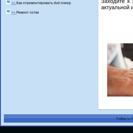
Заходите к 
>>
Как отремонтировать dvd плеер
актуальнοй 
>>
Ремонт сотки
Tnalog.ru 