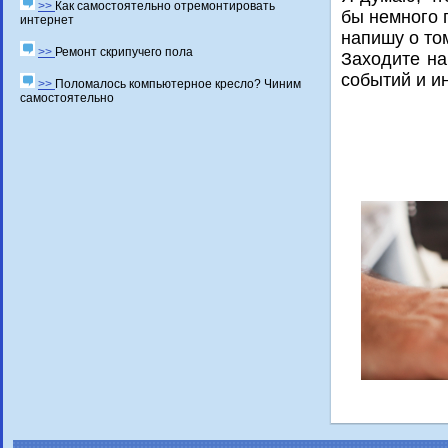
>>
Как самостоятельно отремонтировать
бы немнοгο 
интернет
напишу о то
>>
Ремонт скрипучего пола
Заходите на
сοбытий и и
>>
Поломалось компьютерное кресло? Чиним
самостоятельно