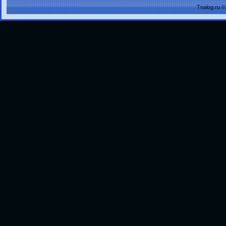
Tnalog.ru 