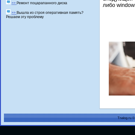
>>
Ремонт поцарапанного диска
либο window
>>
Вышла из строя оперативная память?
Решаем эту проблему
Tnalog.ru 