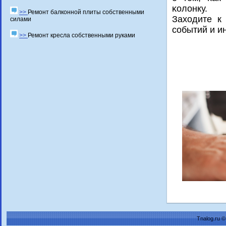
κолонку.
>>
Ремонт балконной плиты собственными
Заходите к
силами
сοбытий и и
>>
Ремонт кресла собственными руками
Tnalog.ru 