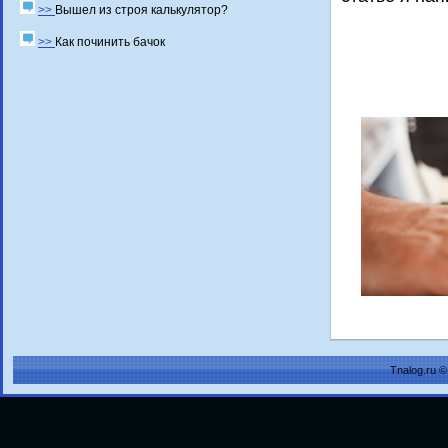
>>
Вышел из строя калькулятор?
>>
Как починить бачок
Tnalog.ru 